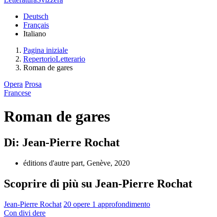
Deutsch
Français
Italiano
Pagina iniziale
RepertorioLetterario
Roman de gares
Opera
Prosa
Francese
Roman de gares
Di: Jean-Pierre Rochat
éditions d'autre part, Genève, 2020
Scoprire di più su Jean-Pierre Rochat
Jean-Pierre Rochat
20 opere
1 approfondimento
Con
divi
dere