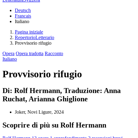
Deutsch
Français
Italiano
Pagina iniziale
RepertorioLetterario
Provvisorio rifugio
Opera
Opera tradotta
Racconto
Italiano
Provvisorio rifugio
Di: Rolf Hermann, Traduzione: Anna
Ruchat, Arianna Ghiglione
Joker, Novi Ligure, 2024
Scoprire di più su Rolf Hermann