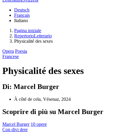
Deutsch
Français
Italiano
Pagina iniziale
RepertorioLetterario
Physicalité des sexes
Opera
Poesia
Francese
Physicalité des sexes
Di: Marcel Burger
À côté de cela, Vésenaz, 2024
Scoprire di più su Marcel Burger
Marcel Burger
10 opere
Con
divi
dere