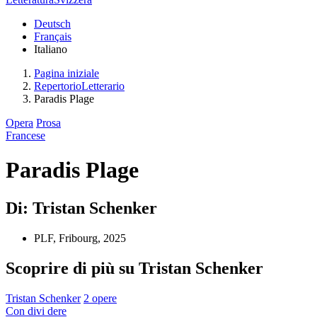
Deutsch
Français
Italiano
Pagina iniziale
RepertorioLetterario
Paradis Plage
Opera
Prosa
Francese
Paradis Plage
Di: Tristan Schenker
PLF, Fribourg, 2025
Scoprire di più su Tristan Schenker
Tristan Schenker
2 opere
Con
divi
dere