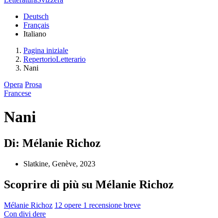
Deutsch
Français
Italiano
Pagina iniziale
RepertorioLetterario
Nani
Opera
Prosa
Francese
Nani
Di: Mélanie Richoz
Slatkine, Genève, 2023
Scoprire di più su Mélanie Richoz
Mélanie Richoz
12 opere
1 recensione breve
Con
divi
dere