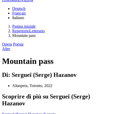
Deutsch
Français
Italiano
Pagina iniziale
RepertorioLetterario
Mountain pass
Opera
Poesia
Altre
Mountain pass
Di: Sergueï (Serge) Hazanov
Altaspera, Toronto, 2022
Scoprire di più su Sergueï (Serge)
Hazanov