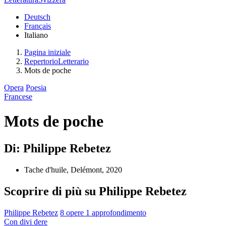
Deutsch
Français
Italiano
Pagina iniziale
RepertorioLetterario
Mots de poche
Opera
Poesia
Francese
Mots de poche
Di: Philippe Rebetez
Tache d'huile, Delémont, 2020
Scoprire di più su Philippe Rebetez
Philippe Rebetez
8 opere
1 approfondimento
Con
divi
dere