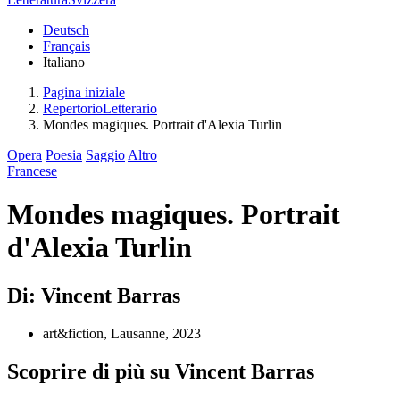
Deutsch
Français
Italiano
Pagina iniziale
RepertorioLetterario
Mondes magiques. Portrait d'Alexia Turlin
Opera
Poesia
Saggio
Altro
Francese
Mondes magiques. Portrait
d'Alexia Turlin
Di: Vincent Barras
art&fiction, Lausanne, 2023
Scoprire di più su Vincent Barras