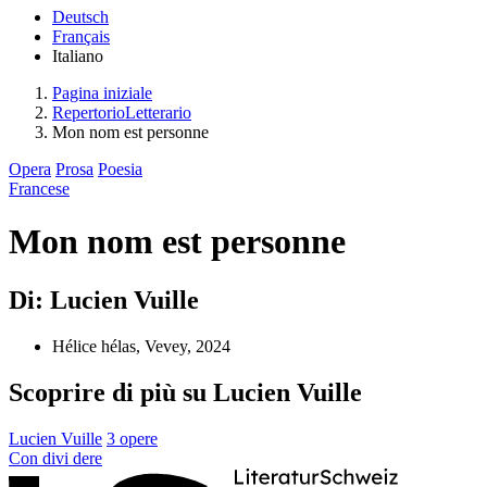
Deutsch
Français
Italiano
Pagina iniziale
RepertorioLetterario
Mon nom est personne
Opera
Prosa
Poesia
Francese
Mon nom est personne
Di: Lucien Vuille
Hélice hélas, Vevey, 2024
Scoprire di più su Lucien Vuille
Lucien Vuille
3 opere
Con
divi
dere