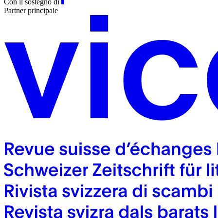
Con il sostegno di
Partner principale