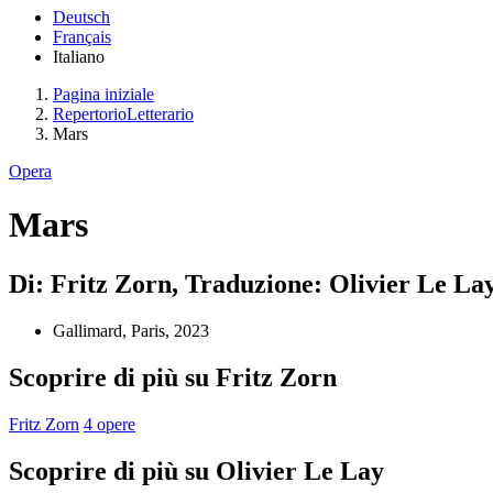
Deutsch
Français
Italiano
Pagina iniziale
RepertorioLetterario
Mars
Opera
Mars
Di: Fritz Zorn, Traduzione: Olivier Le La
Gallimard, Paris, 2023
Scoprire di più su Fritz Zorn
Fritz Zorn
4 opere
Scoprire di più su Olivier Le Lay