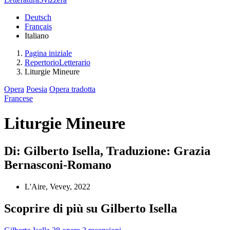
Deutsch
Français
Italiano
Pagina iniziale
RepertorioLetterario
Liturgie Mineure
Opera
Poesia
Opera tradotta
Francese
Liturgie Mineure
Di: Gilberto Isella, Traduzione: Grazia
Bernasconi-Romano
L'Aire, Vevey, 2022
Scoprire di più su Gilberto Isella