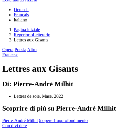
Deutsch
Français
Italiano
Pagina iniziale
RepertorioLetterario
Lettres aux Gisants
Opera
Poesia
Altro
Francese
Lettres aux Gisants
Di: Pierre-André Milhit
Lettres de soie, Mase, 2022
Scoprire di più su Pierre-André Milhit
Pierre-André Milhit
6 opere
1 approfondimento
Con
divi
dere