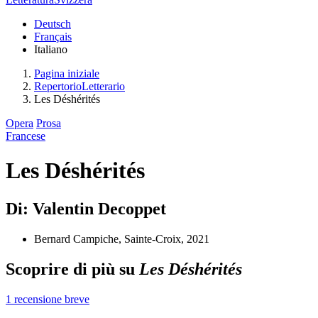
Deutsch
Français
Italiano
Pagina iniziale
RepertorioLetterario
Les Déshérités
Opera
Prosa
Francese
Les Déshérités
Di: Valentin Decoppet
Bernard Campiche, Sainte-Croix, 2021
Scoprire di più su
Les Déshérités
1 recensione breve