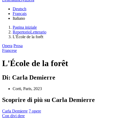
Deutsch
Français
Italiano
Pagina iniziale
RepertorioLetterario
L'École de la forêt
Opera
Prosa
Francese
L'École de la forêt
Di: Carla Demierre
Corti, Paris, 2023
Scoprire di più su Carla Demierre
Carla Demierre
7 opere
Con
divi
dere