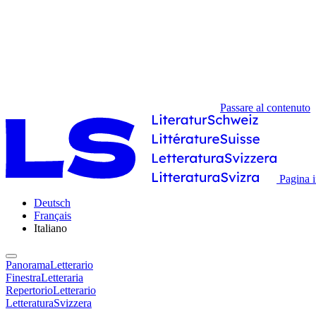
Passare al contenuto
Pagina i
Deutsch
Français
Italiano
PanoramaLetterario
FinestraLetteraria
RepertorioLetterario
LetteraturaSvizzera