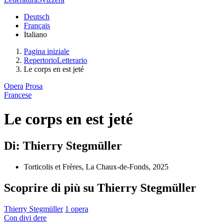
Deutsch
Français
Italiano
Pagina iniziale
RepertorioLetterario
Le corps en est jeté
Opera
Prosa
Francese
Le corps en est jeté
Di: Thierry Stegmüller
Torticolis et Frères, La Chaux-de-Fonds, 2025
Scoprire di più su Thierry Stegmüller
Thierry Stegmüller
1 opera
Con
divi
dere