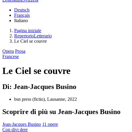
Deutsch
Français
Italiano
Pagina iniziale
RepertorioLetterario
Le Ciel se couvre
Opera
Prosa
Francese
Le Ciel se couvre
Di: Jean-Jacques Busino
bsn press (fictio), Lausanne, 2022
Scoprire di più su Jean-Jacques Busino
Jean-Jacques Busino
11 opere
Con
divi
dere