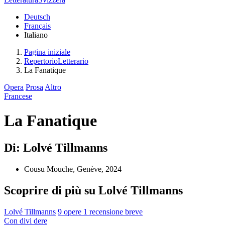
Deutsch
Français
Italiano
Pagina iniziale
RepertorioLetterario
La Fanatique
Opera
Prosa
Altro
Francese
La Fanatique
Di: Lolvé Tillmanns
Cousu Mouche, Genève, 2024
Scoprire di più su Lolvé Tillmanns
Lolvé Tillmanns
9 opere
1 recensione breve
Con
divi
dere