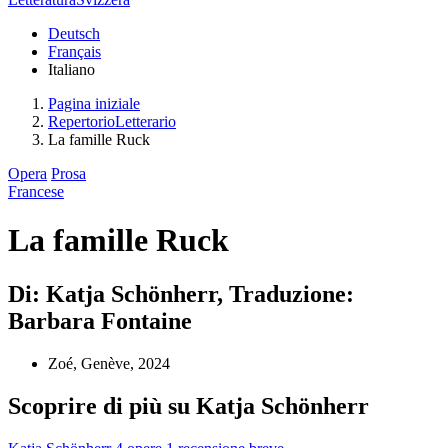
Deutsch
Français
Italiano
Pagina iniziale
RepertorioLetterario
La famille Ruck
Opera
Prosa
Francese
La famille Ruck
Di: Katja Schönherr, Traduzione:
Barbara Fontaine
Zoé, Genève, 2024
Scoprire di più su Katja Schönherr