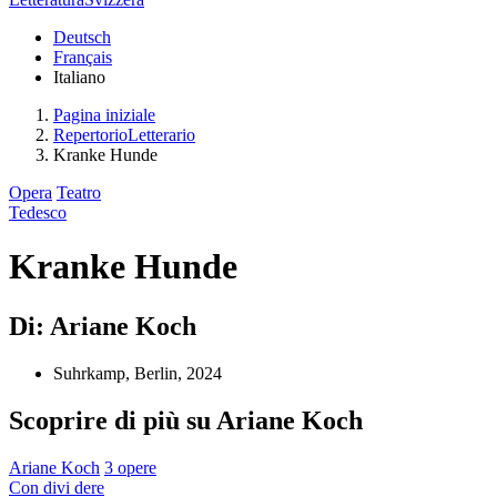
Deutsch
Français
Italiano
Pagina iniziale
RepertorioLetterario
Kranke Hunde
Opera
Teatro
Tedesco
Kranke Hunde
Di: Ariane Koch
Suhrkamp, Berlin, 2024
Scoprire di più su Ariane Koch
Ariane Koch
3 opere
Con
divi
dere