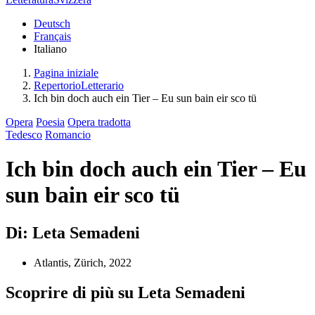
Deutsch
Français
Italiano
Pagina iniziale
RepertorioLetterario
Ich bin doch auch ein Tier – Eu sun bain eir sco tü
Opera
Poesia
Opera tradotta
Tedesco
Romancio
Ich bin doch auch ein Tier – Eu
sun bain eir sco tü
Di: Leta Semadeni
Atlantis, Zürich, 2022
Scoprire di più su Leta Semadeni