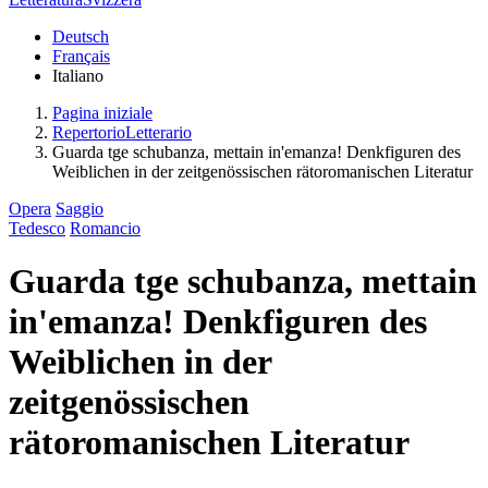
Deutsch
Français
Italiano
Pagina iniziale
RepertorioLetterario
Guarda tge schubanza, mettain in'emanza! Denkfiguren des
Weiblichen in der zeitgenössischen rätoromanischen Literatur
Opera
Saggio
Tedesco
Romancio
Guarda tge schubanza, mettain
in'emanza! Denkfiguren des
Weiblichen in der
zeitgenössischen
rätoromanischen Literatur