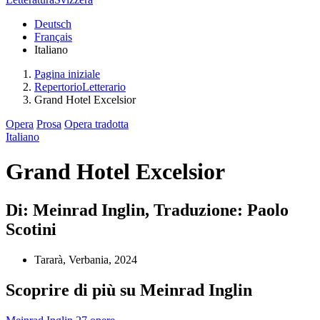
Deutsch
Français
Italiano
Pagina iniziale
RepertorioLetterario
Grand Hotel Excelsior
Opera
Prosa
Opera tradotta
Italiano
Grand Hotel Excelsior
Di: Meinrad Inglin, Traduzione: Paolo
Scotini
Tararà, Verbania, 2024
Scoprire di più su Meinrad Inglin