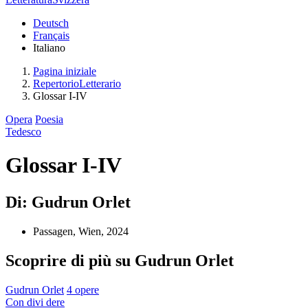
Deutsch
Français
Italiano
Pagina iniziale
RepertorioLetterario
Glossar I-IV
Opera
Poesia
Tedesco
Glossar I-IV
Di: Gudrun Orlet
Passagen, Wien, 2024
Scoprire di più su Gudrun Orlet
Gudrun Orlet
4 opere
Con
divi
dere