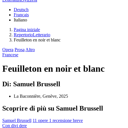
Deutsch
Français
Italiano
Pagina iniziale
RepertorioLetterario
Feuilleton en noir et blanc
Opera
Prosa
Altro
Francese
Feuilleton en noir et blanc
Di: Samuel Brussell
La Baconnière, Genève, 2025
Scoprire di più su Samuel Brussell
Samuel Brussell
11 opere
1 recensione breve
Con
divi
dere