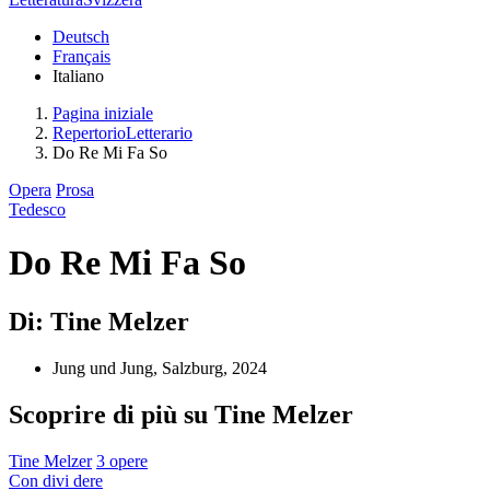
Deutsch
Français
Italiano
Pagina iniziale
RepertorioLetterario
Do Re Mi Fa So
Opera
Prosa
Tedesco
Do Re Mi Fa So
Di: Tine Melzer
Jung und Jung, Salzburg, 2024
Scoprire di più su Tine Melzer
Tine Melzer
3 opere
Con
divi
dere