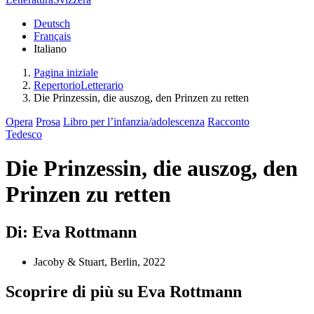
Deutsch
Français
Italiano
Pagina iniziale
RepertorioLetterario
Die Prinzessin, die auszog, den Prinzen zu retten
Opera
Prosa
Libro per l’infanzia/adolescenza
Racconto
Tedesco
Die Prinzessin, die auszog, den
Prinzen zu retten
Di: Eva Rottmann
Jacoby & Stuart, Berlin, 2022
Scoprire di più su Eva Rottmann