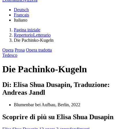
Deutsch
Français
Italiano
Pagina iniziale
RepertorioLetterario
Die Pachinko-Kugeln
Opera
Prosa
Opera tradotta
Tedesco
Die Pachinko-Kugeln
Di: Elisa Shua Dusapin, Traduzione:
Andreas Jandl
Blumenbar bei Aufbau, Berlin, 2022
Scoprire di più su Elisa Shua Dusapin