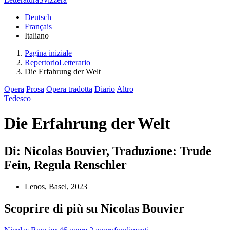
Deutsch
Français
Italiano
Pagina iniziale
RepertorioLetterario
Die Erfahrung der Welt
Opera
Prosa
Opera tradotta
Diario
Altro
Tedesco
Die Erfahrung der Welt
Di: Nicolas Bouvier, Traduzione: Trude
Fein, Regula Renschler
Lenos, Basel, 2023
Scoprire di più su Nicolas Bouvier