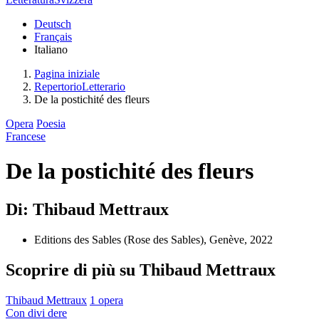
Deutsch
Français
Italiano
Pagina iniziale
RepertorioLetterario
De la postichité des fleurs
Opera
Poesia
Francese
De la postichité des fleurs
Di: Thibaud Mettraux
Editions des Sables (Rose des Sables), Genève, 2022
Scoprire di più su Thibaud Mettraux
Thibaud Mettraux
1 opera
Con
divi
dere