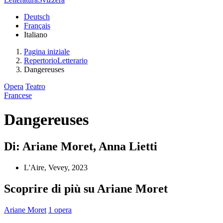
Deutsch
Français
Italiano
Pagina iniziale
RepertorioLetterario
Dangereuses
Opera
Teatro
Francese
Dangereuses
Di: Ariane Moret, Anna Lietti
L'Aire, Vevey, 2023
Scoprire di più su Ariane Moret
Ariane Moret
1 opera