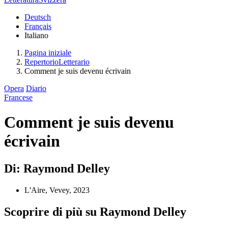
Deutsch
Français
Italiano
Pagina iniziale
RepertorioLetterario
Comment je suis devenu écrivain
Opera
Diario
Francese
Comment je suis devenu
écrivain
Di: Raymond Delley
L'Aire, Vevey, 2023
Scoprire di più su Raymond Delley