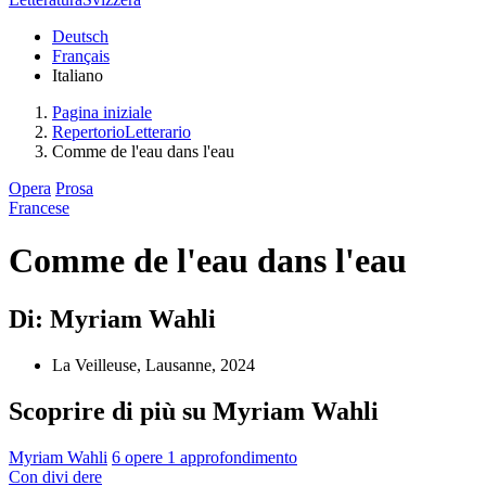
Deutsch
Français
Italiano
Pagina iniziale
RepertorioLetterario
Comme de l'eau dans l'eau
Opera
Prosa
Francese
Comme de l'eau dans l'eau
Di: Myriam Wahli
La Veilleuse, Lausanne, 2024
Scoprire di più su Myriam Wahli
Myriam Wahli
6 opere
1 approfondimento
Con
divi
dere