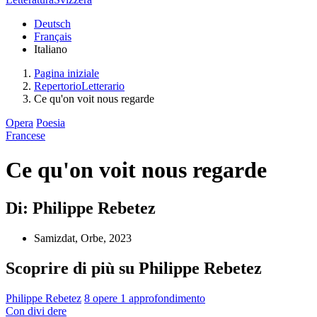
Deutsch
Français
Italiano
Pagina iniziale
RepertorioLetterario
Ce qu'on voit nous regarde
Opera
Poesia
Francese
Ce qu'on voit nous regarde
Di: Philippe Rebetez
Samizdat, Orbe, 2023
Scoprire di più su Philippe Rebetez
Philippe Rebetez
8 opere
1 approfondimento
Con
divi
dere