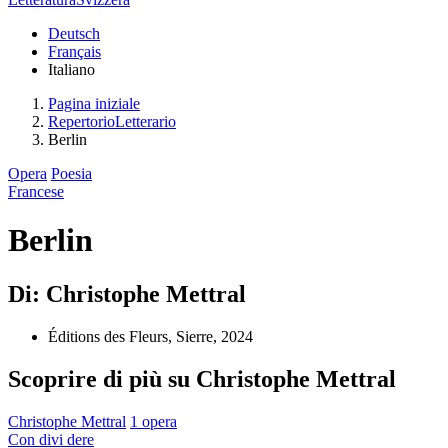
Deutsch
Français
Italiano
Pagina iniziale
RepertorioLetterario
Berlin
Opera
Poesia
Francese
Berlin
Di: Christophe Mettral
Éditions des Fleurs, Sierre, 2024
Scoprire di più su Christophe Mettral
Christophe Mettral
1 opera
Con
divi
dere