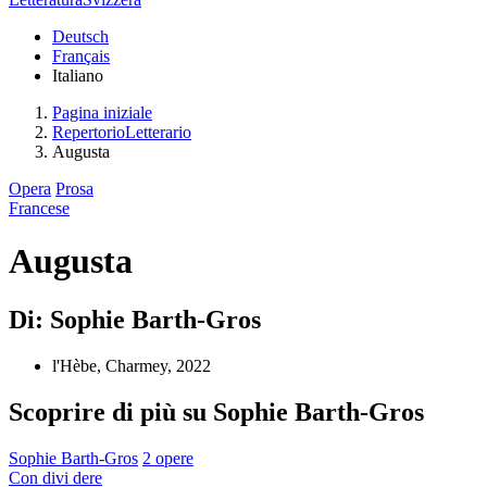
Deutsch
Français
Italiano
Pagina iniziale
RepertorioLetterario
Augusta
Opera
Prosa
Francese
Augusta
Di: Sophie Barth-Gros
l'Hèbe, Charmey, 2022
Scoprire di più su Sophie Barth-Gros
Sophie Barth-Gros
2 opere
Con
divi
dere