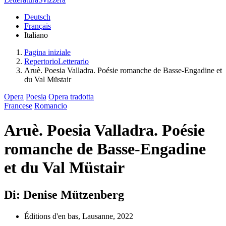
Deutsch
Français
Italiano
Pagina iniziale
RepertorioLetterario
Aruè. Poesia Valladra. Poésie romanche de Basse-Engadine et
du Val Müstair
Opera
Poesia
Opera tradotta
Francese
Romancio
Aruè. Poesia Valladra. Poésie
romanche de Basse-Engadine
et du Val Müstair
Di: Denise Mützenberg
Éditions d'en bas, Lausanne, 2022