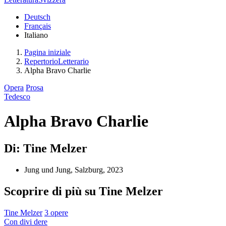
Deutsch
Français
Italiano
Pagina iniziale
RepertorioLetterario
Alpha Bravo Charlie
Opera
Prosa
Tedesco
Alpha Bravo Charlie
Di: Tine Melzer
Jung und Jung, Salzburg, 2023
Scoprire di più su Tine Melzer
Tine Melzer
3 opere
Con
divi
dere