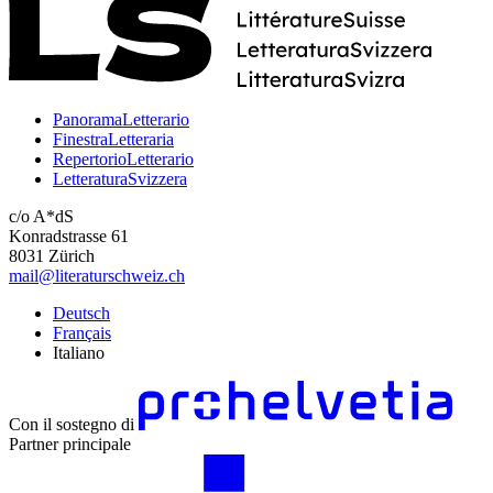
PanoramaLetterario
FinestraLetteraria
RepertorioLetterario
LetteraturaSvizzera
c/o A*dS
Konradstrasse 61
8031 Zürich
mail@literaturschweiz.ch
Deutsch
Français
Italiano
Con il sostegno di
Partner principale