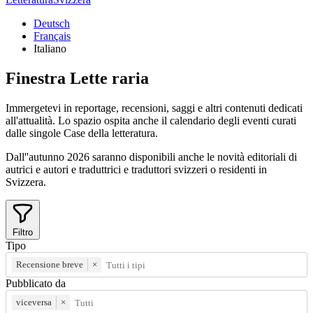
Deutsch
Français
Italiano
Finestra
Lette
raria
Immergetevi in reportage, recensioni, saggi e altri contenuti dedicati
all'attualità. Lo spazio ospita anche il calendario degli eventi curati
dalle singole Case della letteratura.
Dall''autunno 2026 saranno disponibili anche le novità editoriali di
autrici e autori e traduttrici e traduttori svizzeri o residenti in
Svizzera.
Filtro
Tipo
Recensione breve
×
Pubblicato da
viceversa
×