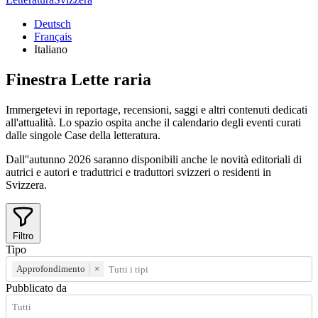
Deutsch
Français
Italiano
Finestra
Lette
raria
Immergetevi in reportage, recensioni, saggi e altri contenuti dedicati
all'attualità. Lo spazio ospita anche il calendario degli eventi curati
dalle singole Case della letteratura.
Dall''autunno 2026 saranno disponibili anche le novità editoriali di
autrici e autori e traduttrici e traduttori svizzeri o residenti in
Svizzera.
Filtro
Tipo
Approfondimento
×
Pubblicato da