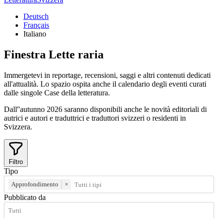
Deutsch
Français
Italiano
Finestra
Lette
raria
Immergetevi in reportage, recensioni, saggi e altri contenuti dedicati
all'attualità. Lo spazio ospita anche il calendario degli eventi curati
dalle singole Case della letteratura.
Dall''autunno 2026 saranno disponibili anche le novità editoriali di
autrici e autori e traduttrici e traduttori svizzeri o residenti in
Svizzera.
Filtro
Tipo
Approfondimento
×
Pubblicato da