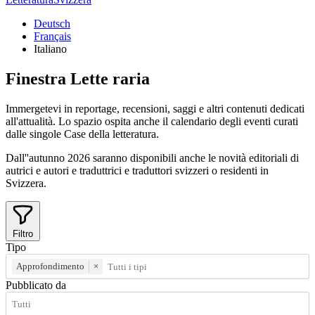
Deutsch
Français
Italiano
Finestra
Lette
raria
Immergetevi in reportage, recensioni, saggi e altri contenuti dedicati
all'attualità. Lo spazio ospita anche il calendario degli eventi curati
dalle singole Case della letteratura.
Dall''autunno 2026 saranno disponibili anche le novità editoriali di
autrici e autori e traduttrici e traduttori svizzeri o residenti in
Svizzera.
Filtro
Tipo
Approfondimento
×
Pubblicato da