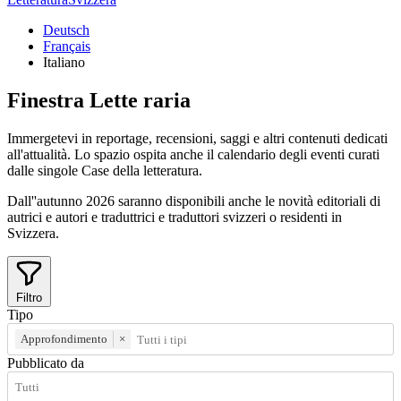
Deutsch
Français
Italiano
Finestra
Lette
raria
Immergetevi in reportage, recensioni, saggi e altri contenuti dedicati
all'attualità. Lo spazio ospita anche il calendario degli eventi curati
dalle singole Case della letteratura.
Dall''autunno 2026 saranno disponibili anche le novità editoriali di
autrici e autori e traduttrici e traduttori svizzeri o residenti in
Svizzera.
Filtro
Tipo
Approfondimento
×
Pubblicato da